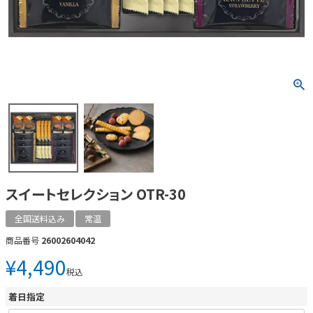
スイートセレクション OTR-30
全国送料込み
常温
商品番号
26002604042
¥
4,490
税込
着日指定