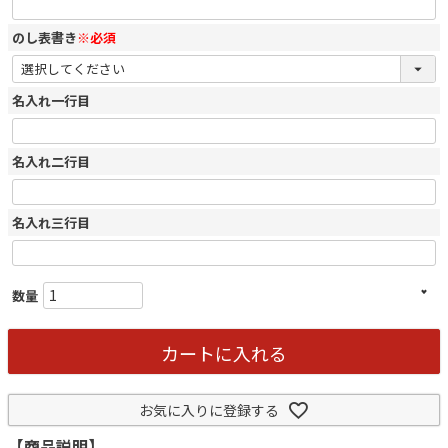
のし表書き
※必須
名入れ一行目
名入れ二行目
名入れ三行目
カートに入れる
お気に入りに登録する
【商品説明】