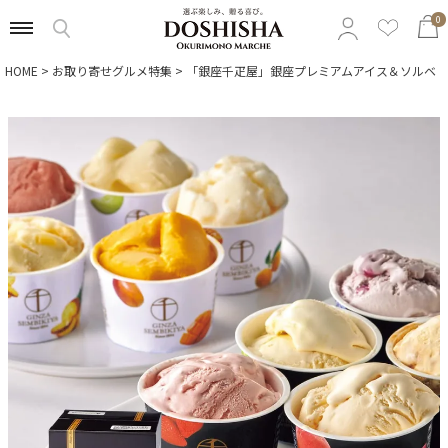
0
HOME
お取り寄せグルメ特集
「銀座千疋屋」銀座プレミアムアイス＆ソルベ
特集から選ぶ
予算から選ぶ
カテゴリから選ぶ
贈る相手から選ぶ