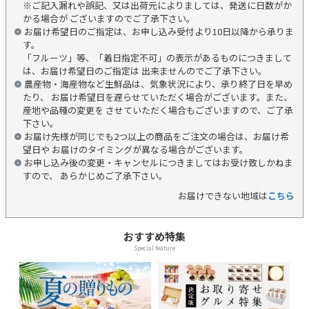
※ご記入漏れや誤記、又は出荷元によりましては、発送に日数がか
かる場合が ございますのでご了承下さい。
お届け希望日のご指定は、お申し込み受付より10日以降から承りま
す。
「フルーツ」等、「着日指定不可」の表示があるものにつきまして
は、お届け希望日のご指定は 出来ませんのでご了承下さい。
農産物・海産物など生鮮品は、気象状況により、承り終了日を早め
たり、 お届け希望日を遅らせていただく場合がございます。また、
産地や品種の変更を させていただく場合もございますので、ご了承
下さい。
お届け先様が同じでも2つ以上の商品をご注文の場合は、お届け希
望日や お届けのタイミングが異なる場合がございます。
お申し込み後の変更・キャンセルにつきましてはお受け致しかねま
すので、 あらかじめご了承下さい。
お届けできない地域は
こちら
おすすめ特集
Special feature