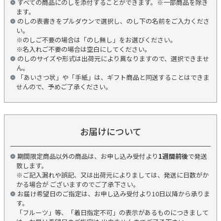
すべての商品にのしを添付することができます。※一部商品を除き
ます。
のしの表書きをプルダウンで選択し、のし下の名前をご入力くださ
い。
※のしご不要の場合は「のし無し」をお選びください。
※名入れご不要の場合は空白にしてください。
のしのサイズや形式は出荷元により異なりますので、選択できませ
ん。
「あいさつ状」や「手紙」は、ギフト商品と同送することはできま
せんので、予めご了承ください。
お届けについて
期間限定商品以外の商品は、お申し込み受付より
1週間前後
で発送
致します。
※ご記入漏れや誤記、又は出荷元によりましては、発送に日数がか
かる場合が ございますのでご了承下さい。
お届け希望日のご指定は、お申し込み受付より10日以降から承りま
す。
「フルーツ」等、「着日指定不可」の表示があるものにつきまして