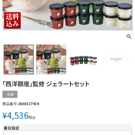
「西洋銀座」監修 ジェラートセット
冷凍
商品番号
2600327434
¥
4,536
税込
着日指定