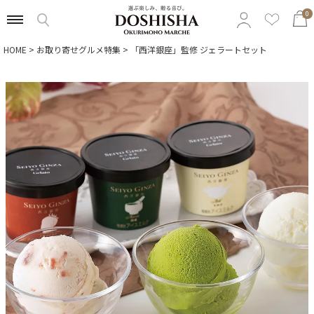
0
HOME
お取り寄せグルメ特集
「西洋銀座」監修 ジェラートセット
特集から選ぶ
予算から選ぶ
カテゴリから選ぶ
贈る相手から選ぶ