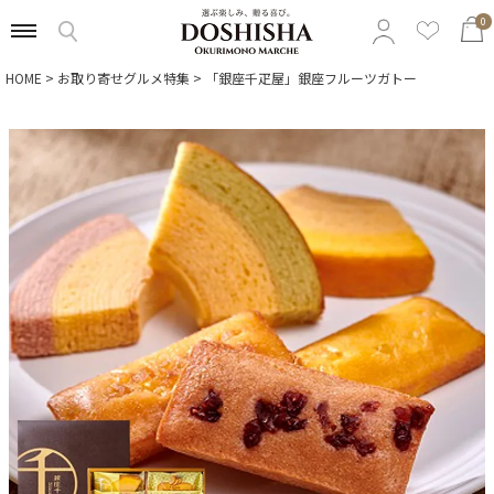
0
HOME
お取り寄せグルメ特集
「銀座千疋屋」銀座フルーツガトー
特集から選ぶ
予算から選ぶ
カテゴリから選ぶ
贈る相手から選ぶ