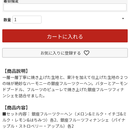
着日指定
カートに入れる
お気に入りに登録する
【商品説明】
一層一層丁寧に焼き上げた生地と、果汁を加えて仕上げた生地の２つ
の味が絶妙なハーモニーの銀座フルーツクーヘン。バターとアーモン
ドプードル、フルーツのピューレで焼き上げた銀座フルーツフィナ
ンシェを詰合せました。
【商品内容】
■セット内容： 銀座フルーツクーヘン（メロン&ミルク・イチゴ&ミ
ルク・レモン&はちみつ）各2、銀座フルーツフィナンシェ（パイナ
ップル・ストロベリー・アップル）各2