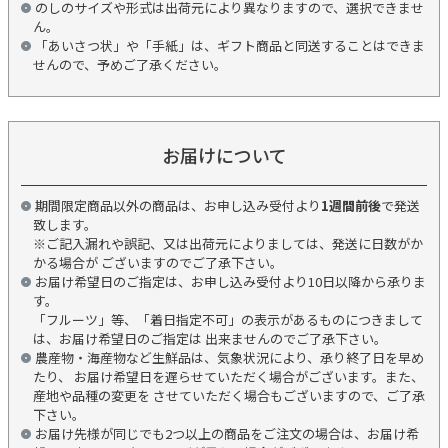
のしのサイズや形式は出荷元により異なりますので、選択できませ
ん。
「あいさつ状」や「手紙」は、ギフト商品と同送することはできま
せんので、予めご了承ください。
お届けについて
期間限定商品以外の商品は、お申し込み受付より
1週間前後
で発送
致します。
※ご記入漏れや誤記、又は出荷元によりましては、発送に日数がか
かる場合が ございますのでご了承下さい。
お届け希望日のご指定は、お申し込み受付より10日以降から承りま
す。
「フルーツ」等、「着日指定不可」の表示があるものにつきまして
は、お届け希望日のご指定は 出来ませんのでご了承下さい。
農産物・海産物など生鮮品は、気象状況により、承り終了日を早め
たり、 お届け希望日を遅らせていただく場合がございます。また、
産地や品種の変更を させていただく場合もございますので、ご了承
下さい。
お届け先様が同じでも2つ以上の商品をご注文の場合は、お届け希