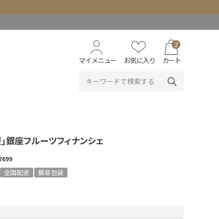
2
マイメニュー
お気に入り
カート
屋」銀座フルーツフィナンシェ
7699
全国配送
簡易包装