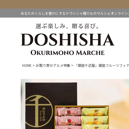
あなたのくらしを豊かにするドウシシャ贈りものマルシェオンライン
HOME
お取り寄せグルメ特集
「銀座千疋屋」銀座フルーツフィ