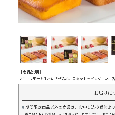
【商品説明】
フルーツ果汁を生地に混ぜ込み、果肉をトッピングした、
お届けに
期間限定商品以外の商品は、お申し込み受付よ
※ご記入漏れや誤記、又は出荷元によりましては、発送に日