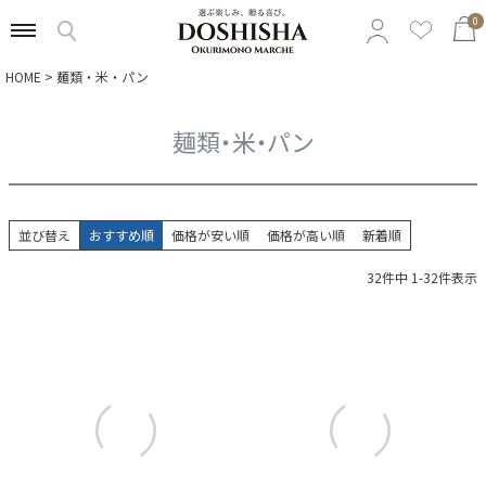
0
HOME
麺類・米・パン
特集から選ぶ
麺類・米・パン
予算から選ぶ
カテゴリから選ぶ
並び替え
おすすめ順
価格が安い順
価格が高い順
新着順
贈る相手から選ぶ
32
件中
1
-
32
件表示