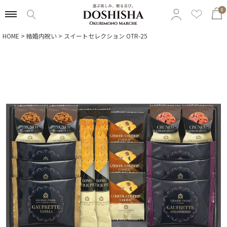
0
HOME
結婚内祝い
スイートセレクション OTR-25
特集から選ぶ
予算から選ぶ
カテゴリから選ぶ
贈る相手から選ぶ