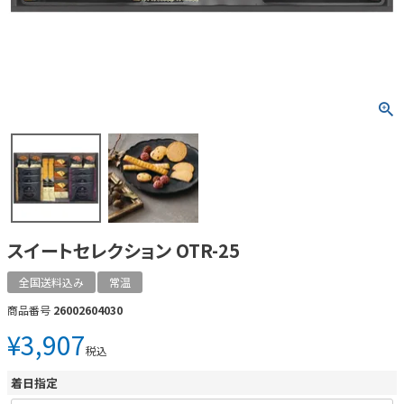
スイートセレクション OTR-25
全国送料込み
常温
商品番号
26002604030
¥
3,907
税込
着日指定