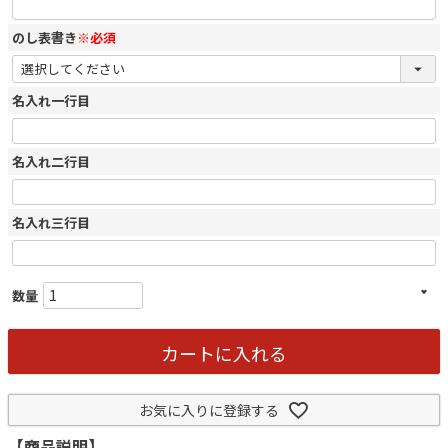
のし表書き
※必須
名入れ一行目
名入れ二行目
名入れ三行目
カートに入れる
お気に入りに登録する
【商品説明】