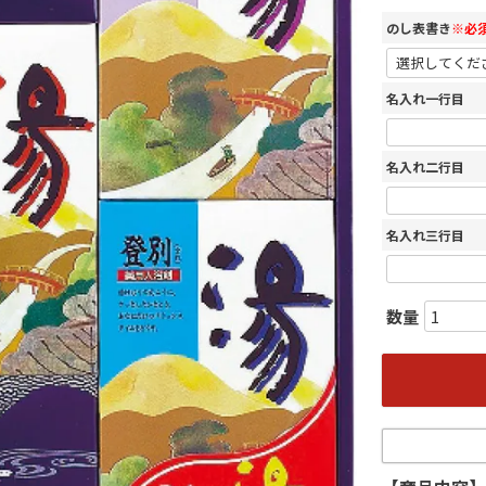
のし表書き
※必
名入れ一行目
名入れ二行目
名入れ三行目