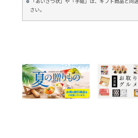
「あいさつ状」や「手紙」は、ギフト商品と同
さい。