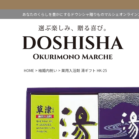
あなたのくらしを豊かにするドウシシャ贈りものマルシェオンライン
HOME
結婚内祝い
薬用入浴剤 湯ギフト HK-25