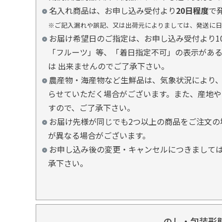
名入れ商品は、お申し込み受付より
20日程度
で
※ご記入漏れや誤記、又は出荷元によりましては、発送に日
お届け希望日のご指定は、お申し込み受付より1
「フルーツ」等、「着日指定不可」の表示があ
は 出来ませんのでご了承下さい。
農産物・海産物など生鮮品は、気象状況により、
らせていただく場合がございます。また、産地や
すので、ご了承下さい。
お届け先様が同じでも2つ以上の商品をご注文の
が異なる場合がございます。
お申し込み後の変更・キャンセルにつきましては
承下さい。
のし・包装形