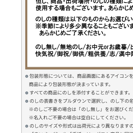
包装形態については、商品画面にあるアイコン
商品により包装形態が決まっています。
すべての商品にのしを添付することができます。
のしの表書きをプルダウンで選択し、のし下の
※のしご不要の場合は「のし無し」をお選びく
※名入れご不要の場合は空白にしてください。
のしのサイズや形式は出荷元により異なります