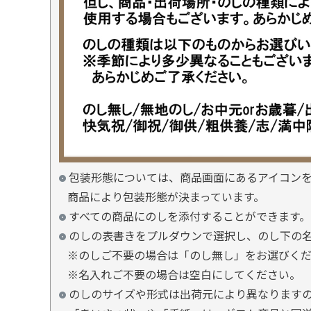
包装形態については、商品画面にあるアイコン
商品により包装形態が決まっています。
すべての商品にのしを添付することができます。
のしの表書きをプルダウンで選択し、のし下の
※のしご不要の場合は「のし無し」をお選びく
※名入れご不要の場合は空白にしてください。
のしのサイズや形式は出荷元により異なります