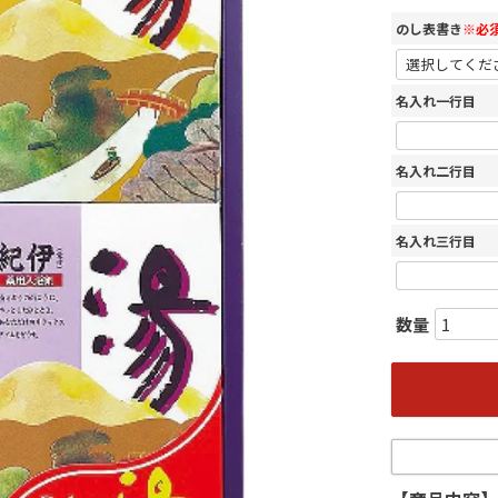
のし表書き
※必
名入れ一行目
名入れ二行目
名入れ三行目