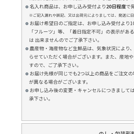
名入れ商品は、お申し込み受付より
20日程度
で
※ご記入漏れや誤記、又は出荷元によりましては、発送に日
お届け希望日のご指定は、お申し込み受付より1
「フルーツ」等、「着日指定不可」の表示があ
は 出来ませんのでご了承下さい。
農産物・海産物など生鮮品は、気象状況により、
らせていただく場合がございます。また、産地や
すので、ご了承下さい。
お届け先様が同じでも2つ以上の商品をご注文の
が異なる場合がございます。
お申し込み後の変更・キャンセルにつきましては
承下さい。
のし・包装形