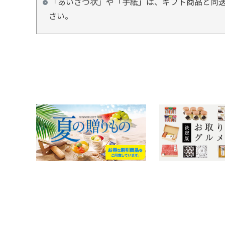
「あいさつ状」や「手紙」は、ギフト商品と同
さい。