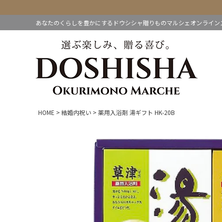
あなたのくらしを豊かにするドウシシャ贈りものマルシェオンライン
HOME
結婚内祝い
薬用入浴剤 湯ギフト HK-20B