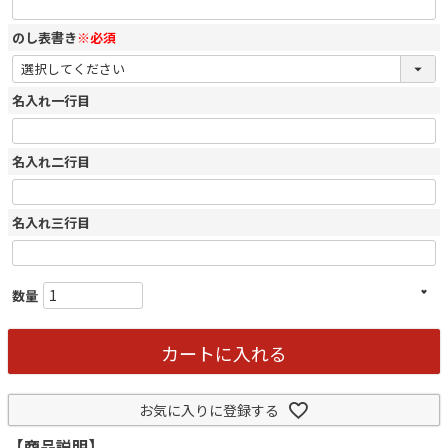
のし表書き
※必須
名入れ一行目
名入れ二行目
名入れ三行目
カートに入れる
お気に入りに登録する
【商品説明】