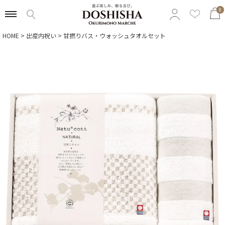
0
HOME
出産内祝い
甘撚りバス・ウォッシュタオルセット
特集から選ぶ
予算から選ぶ
カテゴリから選ぶ
贈る相手から選ぶ