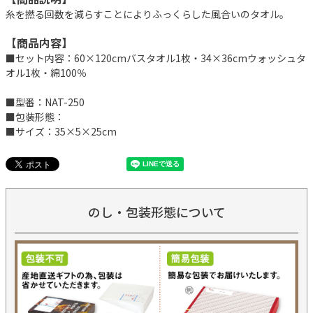
糸を撚る回数を減らすことによりふっくらした風合いのタオル。
【商品内容】
■セット内容：60×120cmバスタオル1枚・34×36cmウォッシュタ
オル1枚・綿100％
■型番：NAT-250
■包装形態：
■サイズ：35×5×25cm
のし・包装形態について