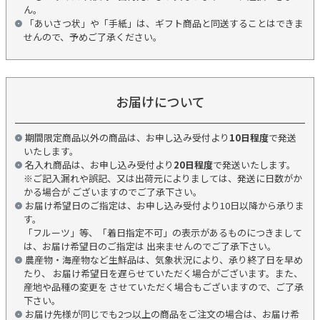
ん。
「あいさつ状」や「手紙」は、ギフト商品と同送することはできま
せんので、予めご了承ください。
お届けについて
期間限定商品以外の商品は、お申し込み受付より
10日程度
で発送
いたします。
名入れ商品は、お申し込み受付より
20日程度
で発送いたします。
※ご記入漏れや誤記、又は出荷元によりましては、発送に日数がか
かる場合が ございますのでご了承下さい。
お届け希望日のご指定は、お申し込み受付より10日以降から承りま
す。
「フルーツ」等、「着日指定不可」の表示があるものにつきまして
は、お届け希望日のご指定は 出来ませんのでご了承下さい。
農産物・海産物など生鮮品は、気象状況により、承り終了日を早め
たり、 お届け希望日を遅らせていただく場合がございます。また、
産地や品種の変更を させていただく場合もございますので、ご了承
下さい。
お届け先様が同じでも2つ以上の商品をご注文の場合は、お届け希