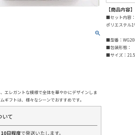
【商品内容】
■セット内容：
ポリエステル1
■型番：WG20
■包装形態：
■サイズ：21.5
し、エレガントな模様で全体を華やかにデザインしま
アムギフトは、様々なシーンでおすすめです。
ついて
り
10日程度
で発送いたします。