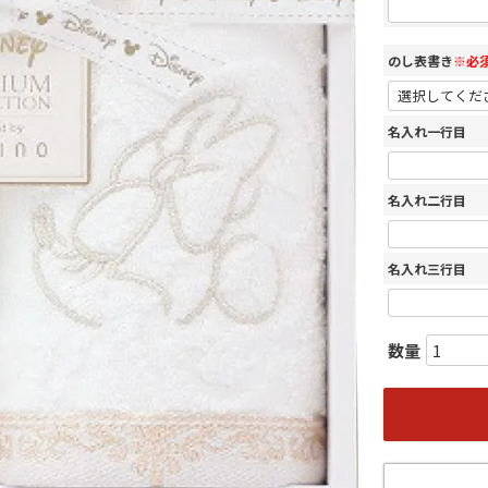
のし表書き
※必
名入れ一行目
名入れ二行目
名入れ三行目