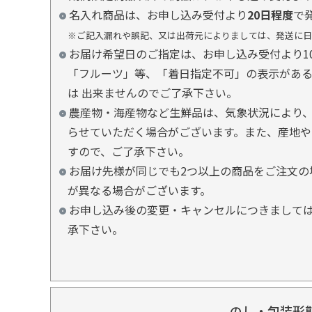
名入れ商品は、お申し込み受付より
20日程度
で
※ご記入漏れや誤記、又は出荷元によりましては、発送に日
お届け希望日のご指定は、お申し込み受付より1
「フルーツ」等、「着日指定不可」の表示があ
は 出来ませんのでご了承下さい。
農産物・海産物など生鮮品は、気象状況により、
らせていただく場合がございます。また、産地や
すので、ご了承下さい。
お届け先様が同じでも2つ以上の商品をご注文の
が異なる場合がございます。
お申し込み後の変更・キャンセルにつきましては
承下さい。
のし・包装形