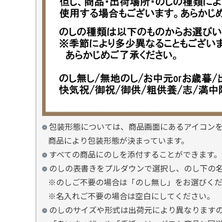
包装形態については、商品画面にあるアイコン
商品により包装形態が決まっています。
すべての商品にのしを添付することができます。
のしの表書きをプルダウンで選択し、のし下の
※のしご不要の場合は「のし無し」をお選びく
※名入れご不要の場合は空白にしてください。
のしのサイズや形式は出荷元により異なります