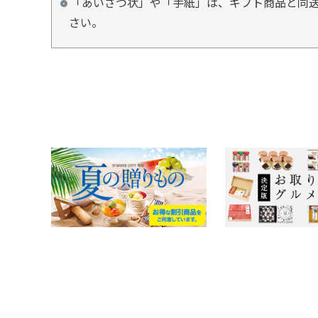
「あいさつ状」や「手紙」は、ギフト商品と同
さい。