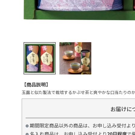
【商品説明】
玉露と似た製法で栽培するかぶせ茶と爽やかな口当たりの
お届けに
期間限定商品以外の商品は、お申し込み受付よ
名入れ商品は、お申し込み受付より
20日程度
で