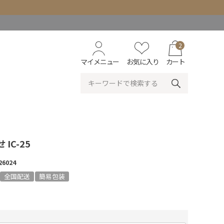
2
マイメニュー
お気に入り
カート
IC-25
26024
全国配送
簡易包装