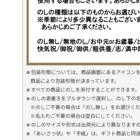
包装形態については、商品画面にあるアイコン
商品により包装形態が決まっています。
すべての商品にのしを添付することができます。
のしの表書きをプルダウンで選択し、のし下の
※のしご不要の場合は「のし無し」をお選びく
※名入れご不要の場合は空白にしてください。
のしのサイズや形式は出荷元により異なります
「あいさつ状」や「手紙」は、ギフト商品と同