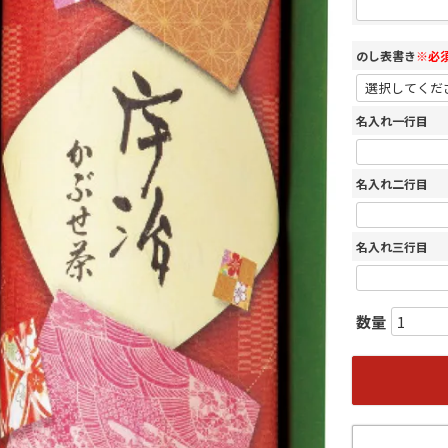
のし表書き
※必
名入れ一行目
名入れ二行目
名入れ三行目