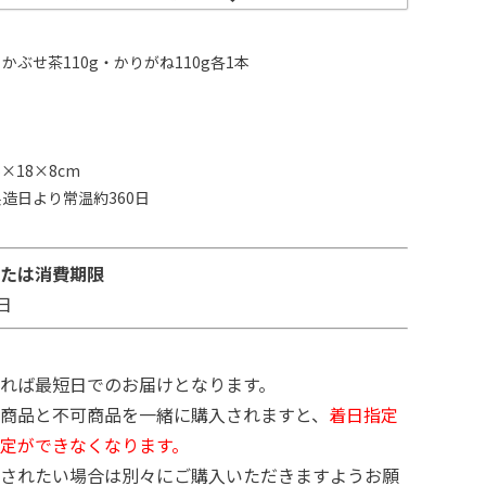
かぶせ茶110g・かりがね110g各1本
×18×8cm
造日より常温約360日
：
たは消費期限
日
れば最短日でのお届けとなります。
商品と不可商品を一緒に購入されますと、
着日指定
定ができなくなります。
されたい場合は別々にご購入いただきますようお願