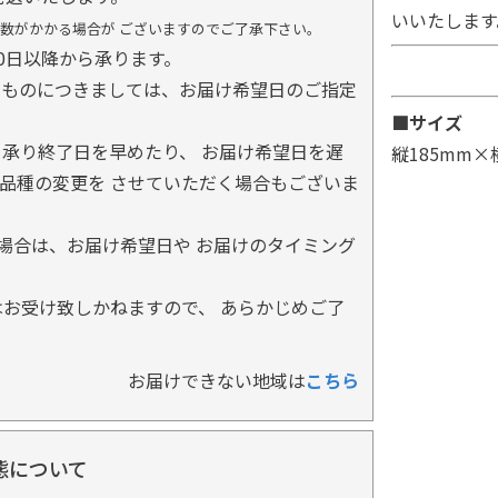
いいたします
数がかかる場合が ございますのでご了承下さい。
0日以降から承ります。
るものにつきましては、お届け希望日のご指定
■サイズ
承り終了日を早めたり、 お届け希望日を遅
縦185mm×
品種の変更を させていただく場合もございま
場合は、お届け希望日や お届けのタイミング
お受け致しかねますので、 あらかじめご了
お届けできない地域は
こちら
態について