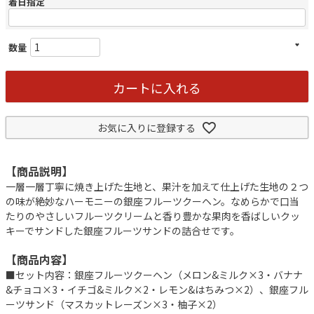
着日指定
カートに入れる
お気に入りに登録する
【商品説明】
一層一層丁寧に焼き上げた生地と、果汁を加えて仕上げた生地の２つ
の味が絶妙なハーモニーの銀座フルーツクーヘン。なめらかで口当
たりのやさしいフルーツクリームと香り豊かな果肉を香ばしいクッ
キーでサンドした銀座フルーツサンドの詰合せです。
【商品内容】
■セット内容：銀座フルーツクーヘン（メロン&ミルク×3・バナナ
&チョコ×3・イチゴ&ミルク×2・レモン&はちみつ×2）、銀座フル
ーツサンド（マスカットレーズン×3・柚子×2）