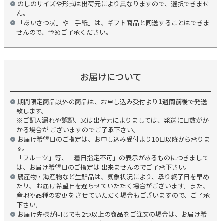
のしのサイズや形式は出荷元により異なりますので、選択できませ
ん。
「あいさつ状」や「手紙」は、ギフト商品と同送することはできま
せんので、予めご了承ください。
お届けについて
期間限定商品以外の商品は、お申し込み受付より
1週間前後
で発送
致します。
※ご記入漏れや誤記、又は出荷元によりましては、発送に日数がか
かる場合が ございますのでご了承下さい。
お届け希望日のご指定は、お申し込み受付より10日以降から承りま
す。
「フルーツ」等、「着日指定不可」の表示があるものにつきまして
は、お届け希望日のご指定は 出来ませんのでご了承下さい。
農産物・海産物など生鮮品は、気象状況により、承り終了日を早め
たり、 お届け希望日を遅らせていただく場合がございます。また、
産地や品種の変更を させていただく場合もございますので、ご了承
下さい。
お届け先様が同じでも2つ以上の商品をご注文の場合は、お届け希