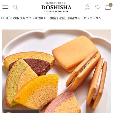
0
HOME
お取り寄せグルメ特集
「銀座千疋屋」銀座ガトーセレクション
特集から選ぶ
予算から選ぶ
カテゴリから選ぶ
贈る相手から選ぶ