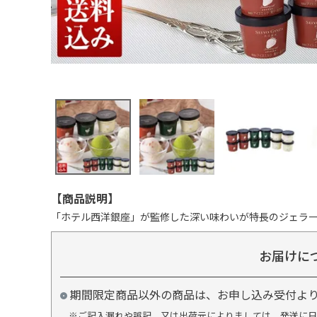
【商品説明】
「ホテル西洋銀座」が監修した深い味わいが特長のジェラー
お届けに
期間限定商品以外の商品は、お申し込み受付よ
※ご記入漏れや誤記、又は出荷元によりましては、発送に日