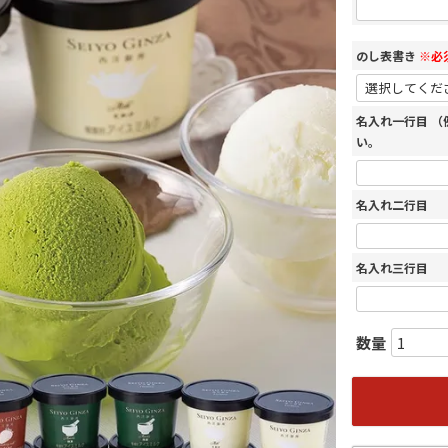
のし表書き
※必
名入れ一行目 
い。
名入れ二行目
名入れ三行目