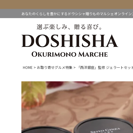
あなたのくらしを豊かにするドウシシャ贈りものマルシェオンライン
HOME
お取り寄せグルメ特集
「西洋銀座」監修 ジェラートセッ