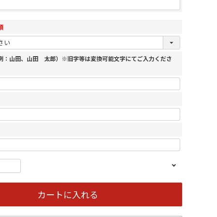
須
（例：山田、山田 太郎）※旧字等は変換可能文字にてご入力くださ
カートに入れる