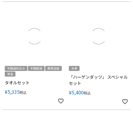
全国送料込み
全国配送
簡易包装
冷凍
常温
「ハーゲンダッツ」 スペシャル
タオルセット
セット
¥
5,335
¥
5,400
税込
税込