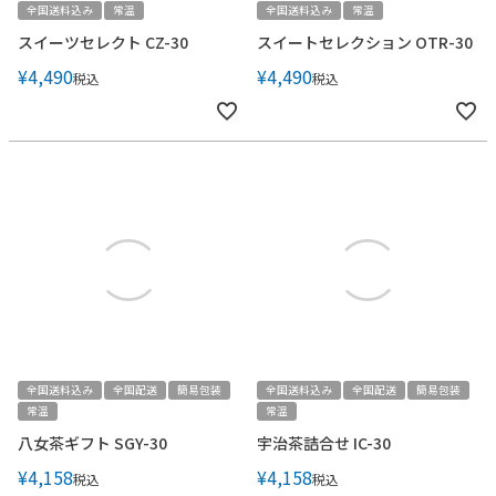
全国送料込み
常温
全国送料込み
常温
スイーツセレクト CZ-30
スイートセレクション OTR-30
¥
4,490
¥
4,490
税込
税込
全国送料込み
全国配送
簡易包装
全国送料込み
全国配送
簡易包装
常温
常温
八女茶ギフト SGY-30
宇治茶詰合せ IC-30
¥
4,158
¥
4,158
税込
税込