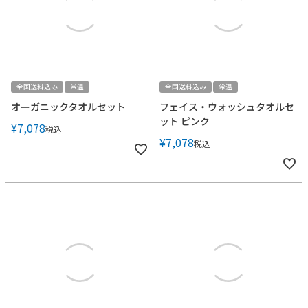
全国送料込み
常温
全国送料込み
常温
オーガニックタオルセット
フェイス・ウォッシュタオルセ
ット ピンク
¥
7,078
税込
¥
7,078
税込