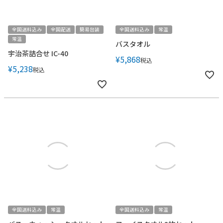
全国送料込み
全国配送
簡易包装
全国送料込み
常温
常温
バスタオル
宇治茶詰合せ IC-40
¥
5,868
税込
¥
5,238
税込
全国送料込み
常温
全国送料込み
常温