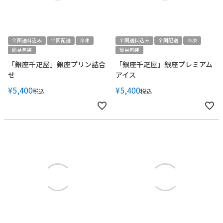
全国送料込み
全国配送
冷凍
全国送料込み
全国配送
冷凍
簡易包装
簡易包装
「銀座千疋屋」銀座プリン詰合
「銀座千疋屋」銀座プレミアム
せ
アイス
¥
5,400
¥
5,400
税込
税込