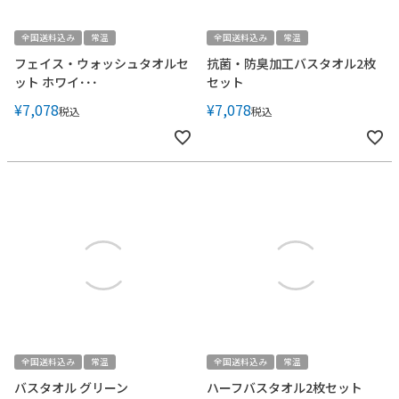
全国送料込み
常温
全国送料込み
常温
フェイス・ウォッシュタオルセ
抗菌・防臭加工バスタオル2枚
ット ホワイ･･･
セット
¥
7,078
¥
7,078
税込
税込
全国送料込み
常温
全国送料込み
常温
バスタオル グリーン
ハーフバスタオル2枚セット