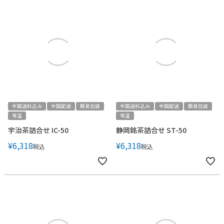
全国送料込み
全国配送
簡易包装
全国送料込み
全国配送
簡易包装
常温
常温
宇治茶詰合せ IC-50
静岡銘茶詰合せ ST-50
¥
6,318
¥
6,318
税込
税込