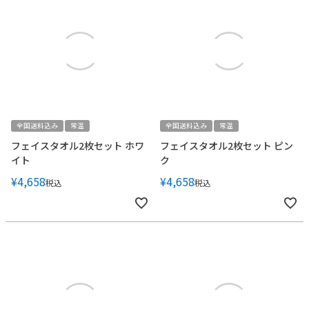
全国送料込み
常温
全国送料込み
常温
フェイスタオル2枚セット ホワ
フェイスタオル2枚セット ピン
イト
ク
¥
4,658
¥
4,658
税込
税込