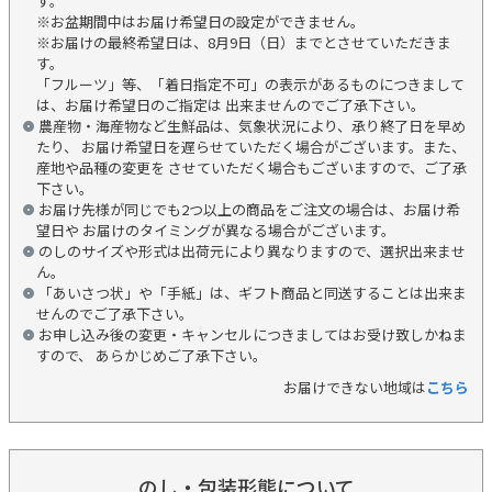
す。
※お盆期間中はお届け希望日の設定ができません。
※お届けの最終希望日は、8月9日（日）までとさせていただきま
す。
「フルーツ」等、「着日指定不可」の表示があるものにつきまして
は、お届け希望日のご指定は 出来ませんのでご了承下さい。
農産物・海産物など生鮮品は、気象状況により、承り終了日を早め
たり、 お届け希望日を遅らせていただく場合がございます。また、
産地や品種の変更を させていただく場合もございますので、ご了承
下さい。
お届け先様が同じでも2つ以上の商品をご注文の場合は、お届け希
望日や お届けのタイミングが異なる場合がございます。
のしのサイズや形式は出荷元により異なりますので、選択出来ませ
ん。
「あいさつ状」や「手紙」は、ギフト商品と同送することは出来ま
せんのでご了承下さい。
お申し込み後の変更・キャンセルにつきましてはお受け致しかねま
すので、 あらかじめご了承下さい。
お届けできない地域は
こちら
のし・包装形態について