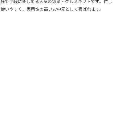
家庭で手軽に楽しめる人気の惣菜・グルメギフトです。忙し
も使いやすく、実用性の高いお中元として喜ばれます。