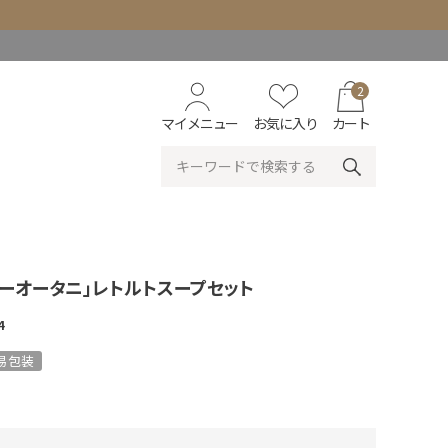
2
マイメニュー
お気に入り
カート
ーオータニ」レトルトスープセット
4
易包装