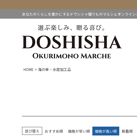
あなたのくらしを豊かにするドウシシャ贈りものマルシェオンライン
HOME
海の幸・水産加工品
並び替え
おすすめ順
価格が安い順
価格が高い順
新着順